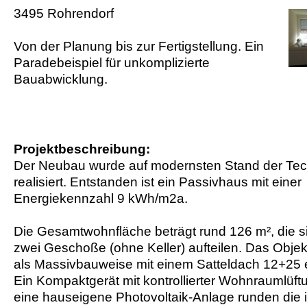
3495 Rohrendorf
Von der Planung bis zur Fertigstellung. Ein
Paradebeispiel für unkomplizierte
Bauabwicklung.
Projektbeschreibung:
Der Neubau wurde auf modernsten Stand der Tec
realisiert. Entstanden ist ein Passivhaus mit einer
Energiekennzahl 9 kWh/m2a.
Die Gesamtwohnfläche beträgt rund 126 m², die s
zwei Geschoße (ohne Keller) aufteilen. Das Obje
als Massivbauweise mit einem Satteldach 12+25 er
Ein Kompaktgerät mit kontrollierter Wohnraumlüft
eine hauseigene Photovoltaik-Anlage runden die 