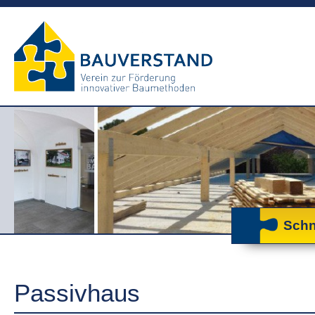
Schn
Passivhaus