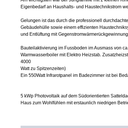
Eigenbedarf an Haushalts- und Haustechnikstrom we
Gelungen ist das durch die professionell durchdach
Gebäudehülle sowie einem effizienten Haustechniks
und Entlüftung mit Gegenstromwärmerückgewinnung
Bauteilaktivierung im Fussboden im Ausmass von c
Warmwasserboiler mit Elektro Heizstab. Zusatzheiz
4000
Watt zu Spitzenzeiten)
Ein 550Watt Infrarotpanel im Badezimmer ist bei Bedar
5 kWp Photovoltaik auf dem Südorientierten Satteldac
Haus zum Wohlfühlen mit erstaunlich niedrigen Betri