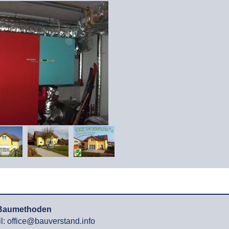
r Baumethoden
l: office@bauverstand.info