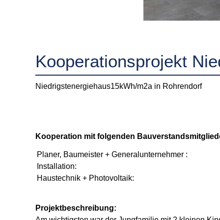
Kooperationsprojekt Nie
Niedrigstenergiehaus15kWh/m2a in Rohrendorf
Kooperation mit folgenden Bauverstandsmitglied
Planer, Baumeister + Generalunternehmer :
Installation:
Haustechnik + Photovoltaik:
Projektbeschreibung:
Am wichtigsten war der Jungfamilie mit 2 kleinen K