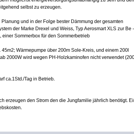
itgehend selbst zu erzeugen.
te Planung und in der Folge bester Dämmung der gesamten
ystem der Marke Drexel und Weiss, Typ Aerosmart XLS zur Be -
, einer Sommerbox für den Sommerbetrieb
a. 45m2; Wärmepumpe über 200m Sole-Kreis, und einem 200l
stab 2000W wird wegen PH-Holzkaminofen nicht verwendet (20
f ca.1Std./Tag in Betrieb.
h erzeugen den Strom den die Jungfamilie jährlich benötigt. Ei
ebskosten.