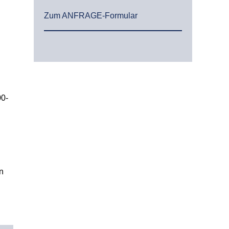
Zum ANFRAGE-Formular
00-
n