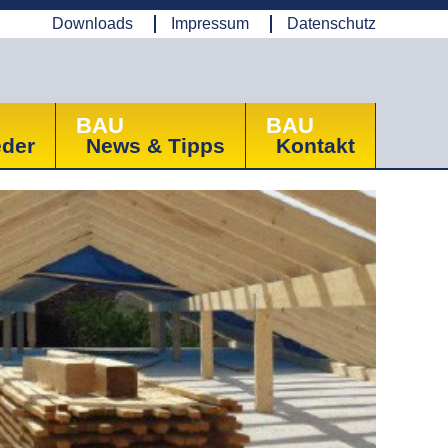
Downloads
Impressum
Datenschutz
BAU
BAU
eder
News & Tipps
Kontakt