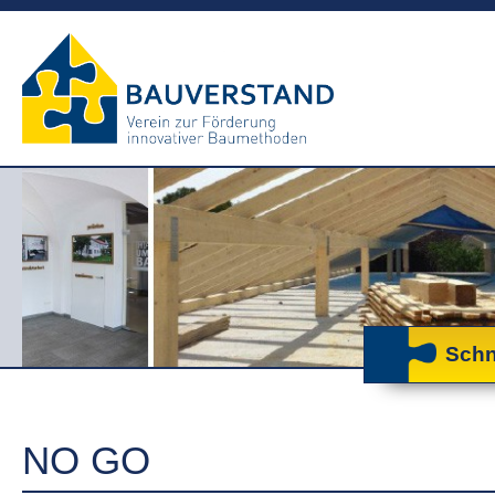
Schn
NO GO